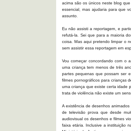
acima são os únicos neste blog que 
essencial, mas ajudaria para que 
assunto.
Eu não assisti a reportagem, e part
refutá-la. Sei que para a maioria d
coisa. Mas aqui pretendo limpar o
sem assistir essa reportagem em esp
Vou começar concordando com o ar
uma criança tem menos de três ano
partes pequenas que possam ser e
filmes pornográficos para crianças
uma criança que existe certa idade p
trata de violência não existe um se
A existência de desenhos animados 
de televisão prova que desde mui
audiovisual os desenhos e filmes 
faixa etária. Inclusive a instituiç