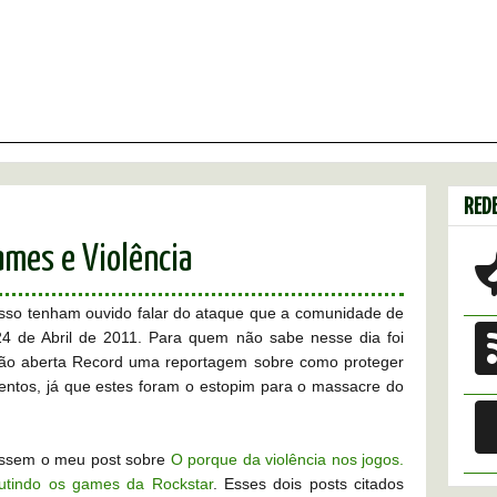
REDE
ames e Violência
isso tenham ouvido falar do ataque que a comunidade de
24 de Abril de 2011. Para quem não sabe nesse dia foi
isão aberta Record uma reportagem sobre como proteger
olentos, já que estes foram o estopim para o massacre do
lessem o meu post sobre
O porque da violência nos jogos.
utindo os games da Rockstar
. Esses dois posts citados