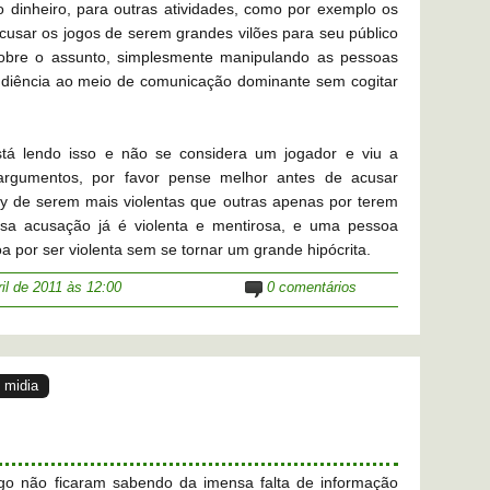
 dinheiro, para outras atividades, como por exemplo os
usar os jogos de serem grandes vilões para seu público
obre o assunto, simplesmente manipulando as pessoas
diência ao meio de comunicação dominante sem cogitar
tá lendo isso e não se considera um jogador e viu a
rgumentos, por favor pense melhor antes de acusar
 de serem mais violentas que outras apenas por terem
essa acusação já é violenta e mentirosa, e uma pessoa
oa por ser violenta sem se tornar um grande hipócrita.
ril de 2011
às 12:00
0 comentários
,
midia
igo não ficaram sabendo da imensa falta de informação