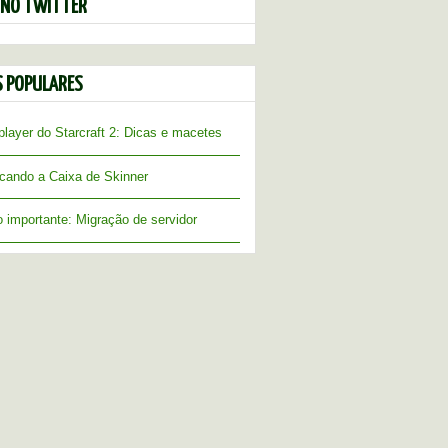
 NO TWITTER
S POPULARES
player do Starcraft 2: Dicas e macetes
icando a Caixa de Skinner
 importante: Migração de servidor