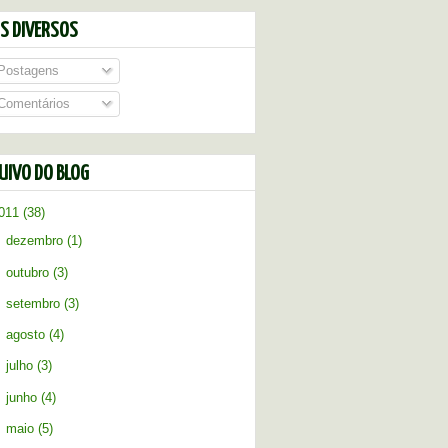
DS DIVERSOS
Postagens
Comentários
UIVO DO BLOG
011
(38)
►
dezembro
(1)
►
outubro
(3)
►
setembro
(3)
►
agosto
(4)
►
julho
(3)
►
junho
(4)
►
maio
(5)