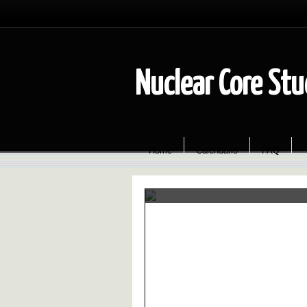
Nuclear Core Stu
Home
Calendário
FAQ
Fala