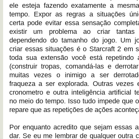
ele esteja fazendo exatamente a mesm
tempo. Expor as regras a situações úni
certa pode evitar essa sensação comple
existir um problema ao criar tantas 
dependendo do tamanho do jogo. Um j
criar essas situações é o Starcraft 2 em
toda sua extensão você está repetind
(construir tropas, comandá-las e derrot
muitas vezes o inimigo a ser derrota
fraqueza a ser explorada. Outras vezes 
cronometro e outra inteligência artificial 
no meio do tempo. Isso tudo impede que o
repare que as repetições de ações aconte
Por enquanto acredito que sejam essas a
dar. Se eu me lembrar de qualquer outra c