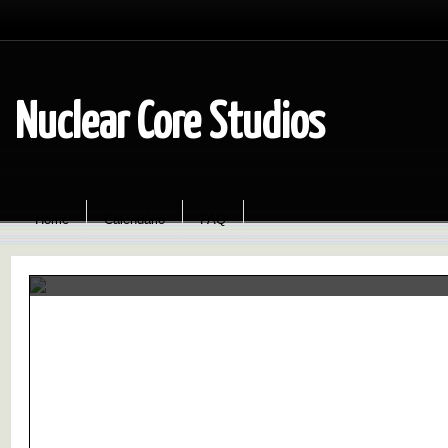
Nuclear Core Studios
Home
Calendário
FAQ
Esclarecendo
Falando sobre as acusações de qu