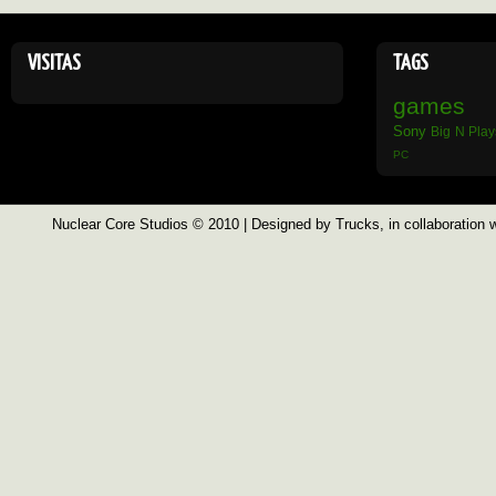
VISITAS
TAGS
games
Sony
Big N
Play
PC
Nuclear Core Studios
© 2010 | Designed by
Trucks
, in collaboration 