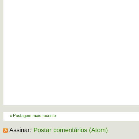
« Postagem mais recente
Assinar:
Postar comentários (Atom)