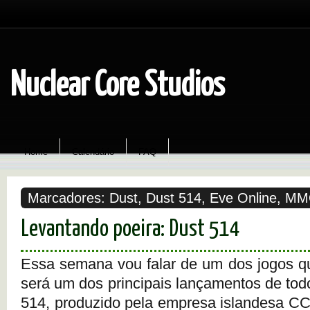
Nuclear Core Studios
Home
Calendário
FAQ
Marcadores:
Dust
,
Dust 514
,
Eve Online
,
MM
Levantando poeira: Dust 514
Essa semana vou falar de um dos jogos qu
será um dos principais lançamentos de tod
514, produzido pela empresa islandesa CC