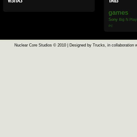
VISITAS
TAGS
games
Sony
Big N
Play
PC
Nuclear Core Studios
© 2010 | Designed by
Trucks
, in collaboration 