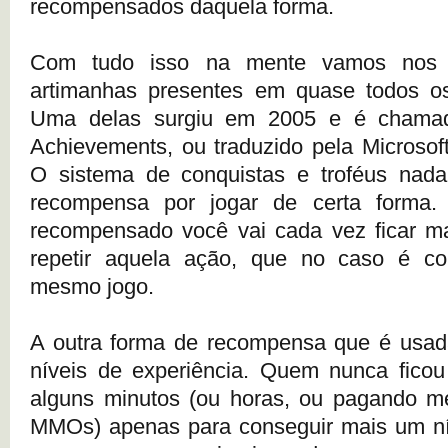
recompensados daquela forma.
Com tudo isso na mente vamos nos 
artimanhas presentes em quase todos o
Uma delas surgiu em 2005 e é chama
Achievements, ou traduzido pela Microsof
O sistema de conquistas e troféus na
recompensa por jogar de certa forma.
recompensado você vai cada vez ficar ma
repetir aquela ação, que no caso é co
mesmo jogo.
A outra forma de recompensa que é usa
níveis de experiência. Quem nunca ficou
alguns minutos (ou horas, ou pagando me
MMOs) apenas para conseguir mais um nív