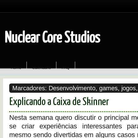
Nuclear Core Studios
Home
Calendário
FAQ
Marcadores:
Desenvolvimento
,
games
,
jogos
Explicando a Caixa de Skinner
Nesta semana quero discutir o principal 
se criar experiências interessantes pa
mesmo sendo divertidas em alguns casos 