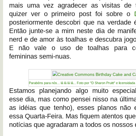
mais uma vez agradecer as visitas de
quizer ver o primeiro post foi sobre o
posteriormente descobri que na verdade 
Então junte-se a mim neste dia de manif
nerd e de amor às toalhas e descubra jogo
E não vale o uso de toalhas para co
femininas semi-nuas.
Parabéns para nós... lá lá lá lá... Foto por "D Sharon Pruitt" e licensid
Estamos planejando algo muito especi
esse dia, mas como pensei nisso na últim
as idéias que tenho), esses planos não 
essa Quarta-Feira. Mas fiquem atentos que
notícias que agradaram a todos os nossos q