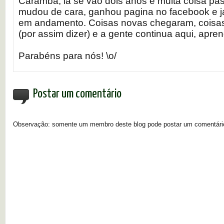
Caramba, lá se vão dois anos e muita coisa pa
mudou de cara, ganhou pagina no facebook e já
em andamento. Coisas novas chegaram, coisa
(por assim dizer) e a gente continua aqui, apr
Parabéns para nós! \o/
Postar um comentário
Observação: somente um membro deste blog pode postar um comentári