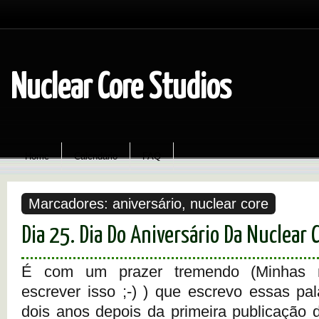
Nuclear Core Studios
Home
Calendário
FAQ
Marcadores:
aniversário
,
nuclear core
Dia 25. Dia Do Aniversário Da Nuclear 
É com um prazer tremendo (Minhas
escrever isso ;-) ) que escrevo essas pa
dois anos depois da primeira publicação 